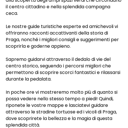
alla scoperta degli ampi spazi verdi che circondano
il centro cittadino e nella splendida campagna
ceca.
Le nostre guide turistiche esperte ed amichevoli vi
offriranno racconti accattivanti della storia di
Praga, nonché i migliori consigli e suggerimenti per
scoprirla e goderne appieno.
Sapremo guidarvi attraverso il dedalo di vie del
centro storico, seguendo i percorsi migliori che
permettono di scoprire scorci fantastici e rilassarsi
durante la pedalata.
In poche ore vi mostreremo molto più di quanto si
possa vedere nello stesso tempo a piedi! Quindi,
riponete le vostre mappe e lasciatevi guidare
attraverso le stradine tortuose ed i vicoli di Praga,
dove scoprirete la bellezza e la magia di questa
splendida città.