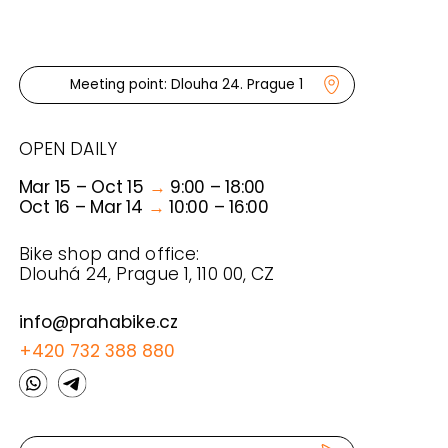
TOURS
RENTALS
ABOUT US
FAQ & FYI
CONDITIONS
PRAHA BIKE
© 2025 PRAHA BIKE
PRIVATE POLICY