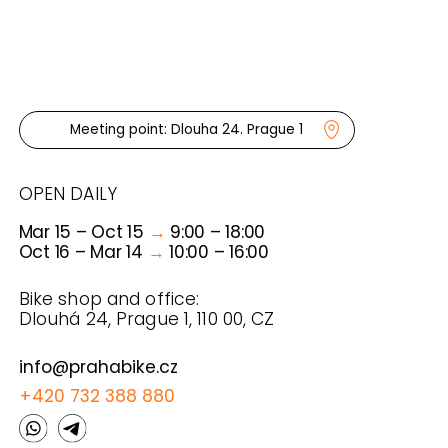
info@prahabike.cz
+420 732 388 880
Contact us
Follow us